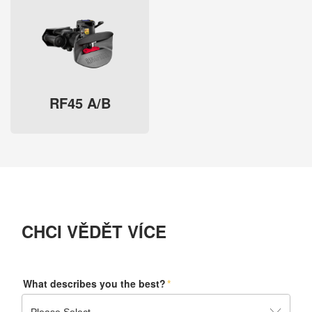
RF45 A/B
CHCI VĚDĚT VÍCE
What describes you the best?
*