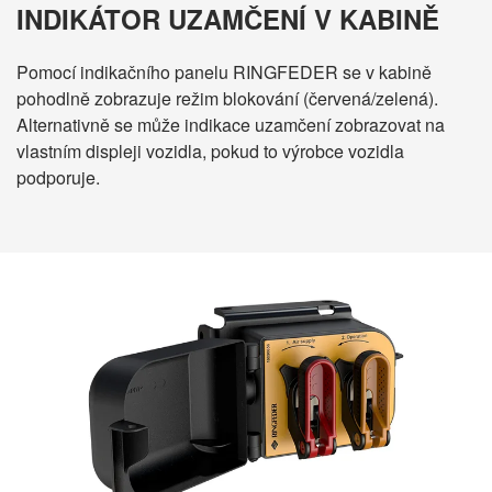
INDIKÁTOR UZAMČENÍ V KABINĚ
Português
Pomocí indikačního panelu RINGFEDER se v kabině
Russian
pohodlně zobrazuje režim blokování (červená/zelená).
Alternativně se může indikace uzamčení zobrazovat na
vlastním displeji vozidla, pokud to výrobce vozidla
podporuje.