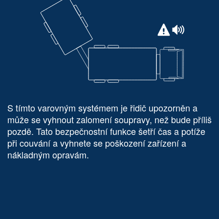
S tímto varovným systémem je řidič upozorněn a
může se vyhnout zalomení soupravy, než bude příliš
pozdě. Tato bezpečnostní funkce šetří čas a potíže
při couvání a vyhnete se poškození zařízení a
nákladným opravám.