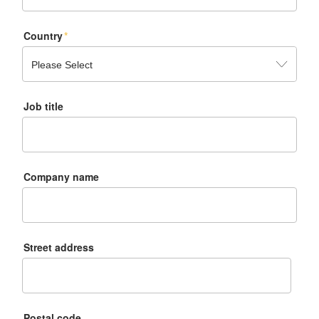
Country
*
Job title
Company name
Street address
Postal code